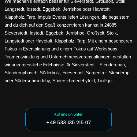
Wir machen’s einfach besser für Sieverstedt, Großsolt, Stolk,
Langstedt, Idstedt, Eggebek, Jerrishoe oder Havetoft,
Klappholz, Tarp. Impuls Events liefert Lösungen, die begeistern,
und du dich auf den Spaß konzentrieren kannst in 24885
Sieverstedt, Idstedt, Eggebek, Jerrishoe, Großsolt, Stolk,
Langstedt oder Havetoft, Klappholz, Tarp. Mit einem besonderen
Fokus in Eventplanung und einem Fokus auf Workshops,
Teamentwicklung und Unternehmensveranstaltungen, gestalten
wir unvergessliche Erlebnisse für Sieverstedt – Stenderupau,
Stenderupbusch, Süderholz, Friesenhof, Sorgenfrei, Stenderup
oder Süderschmedeby, Süderschmedebyfeld, Trollkjer.