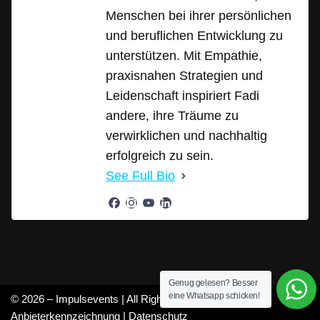
Menschen bei ihrer persönlichen
und beruflichen Entwicklung zu
unterstützen. Mit Empathie,
praxisnahen Strategien und
Leidenschaft inspiriert Fadi
andere, ihre Träume zu
verwirklichen und nachhaltig
erfolgreich zu sein.
See Full Bio
Genug gelesen? Besser
eine Whatsapp schicken!
© 2026 – Impulsevents | All Rights Reserved |
Anbieterkennzeichnung
|
Datenschutz