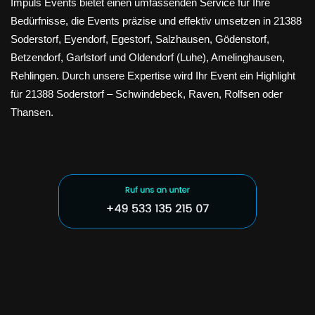
Impuls Events bietet einen umfassenden Service für Ihre
Bedürfnisse, die Events präzise und effektiv umsetzen in 21388
Soderstorf, Eyendorf, Egestorf, Salzhausen, Gödenstorf,
Betzendorf, Garlstorf und Oldendorf (Luhe), Amelinghausen,
Rehlingen. Durch unsere Expertise wird Ihr Event ein Highlight
für 21388 Soderstorf – Schwindebeck, Raven, Rolfsen oder
Thansen.