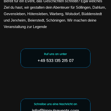
Bereit für ein Event, das Geschichten schreibt? Egal welches
Ziel du hast, wir gestalten dein Abenteuer für Söllingen, Dahlum,
Gevensleben, Hötensleben, Warberg, Wolsdorf, Büddenstedt
und Jerxheim, Beierstedt, Schöningen. Wir machen deine
Veranstaltung zur Legende