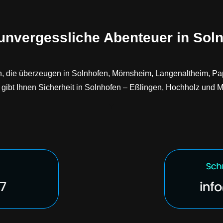
 unvergessliche Abenteuer in Sol
en, die überzeugen in Solnhofen, Mörnsheim, Langenaltheim, Pa
 gibt Ihnen Sicherheit in Solnhofen – Eßlingen, Hochholz und 