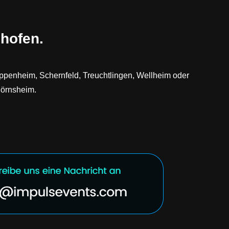
nhofen.
ppenheim, Schernfeld, Treuchtlingen, Wellheim oder
Mörnsheim.