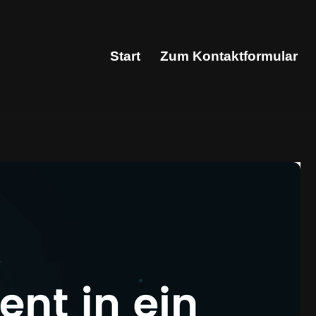
Start
Zum Kontaktformular
Start
Zum Kontaktformular