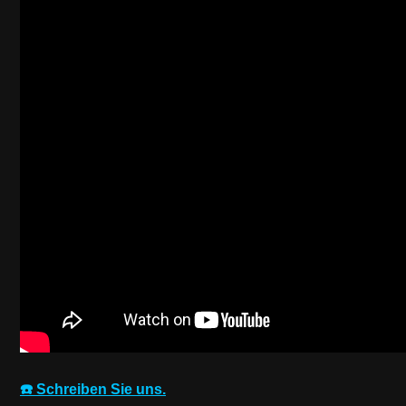
☎️ Schreiben Sie uns.