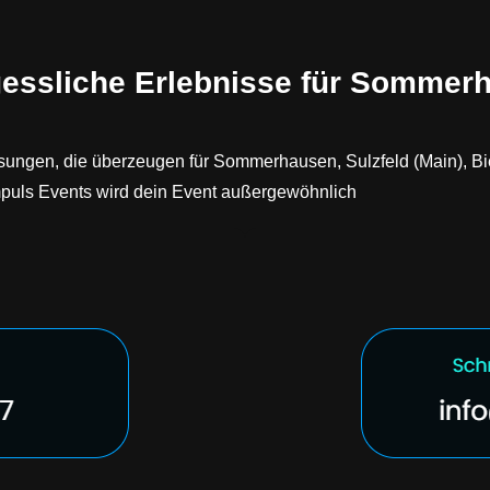
gessliche Erlebnisse für Sommer
sungen, die überzeugen für Sommerhausen, Sulzfeld (Main), Bieb
mpuls Events wird dein Event außergewöhnlich