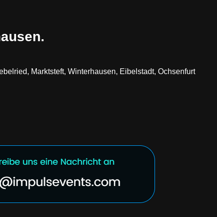
hausen.
elried, Marktsteft, Winterhausen, Eibelstadt, Ochsenfurt