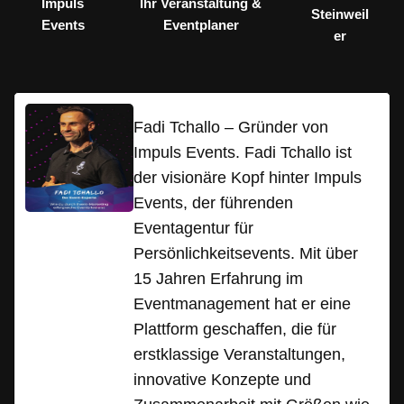
Impuls
Ihr Veranstaltung &
Steinweil
Events
Eventplaner
er
Fadi Tchallo – Gründer von
Impuls Events. Fadi Tchallo ist
der visionäre Kopf hinter Impuls
Events, der führenden
Eventagentur für
Persönlichkeitsevents. Mit über
15 Jahren Erfahrung im
Eventmanagement hat er eine
Plattform geschaffen, die für
erstklassige Veranstaltungen,
innovative Konzepte und