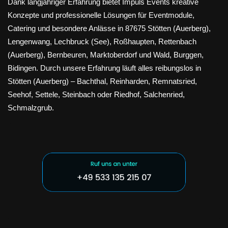
Dank langjähriger Erfahrung bietet Impuls Events kreative
Konzepte und professionelle Lösungen für Eventmodule,
Catering und besondere Anlässe in 87675 Stötten (Auerberg),
Lengenwang, Lechbruck (See), Roßhaupten, Rettenbach
(Auerberg), Bernbeuren, Marktoberdorf und Wald, Burggen,
Bidingen. Durch unsere Erfahrung läuft alles reibungslos in
Stötten (Auerberg) – Bachthal, Reinharden, Remnatsried,
Seehof, Settele, Steinbach oder Riedhof, Salchenried,
Schmalzgrub.