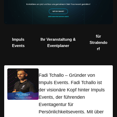
für
Impuls
Ihr Veranstaltung &
Stralendo
Events
Eventplaner
rf
Fadi Tchallo – Gründer von
Impuls Events. Fadi Tchallo ist
der visionäre Kopf hinter Impuls
Events, der führenden
Eventagentur für
Persönlichkeitsevents. Mit über