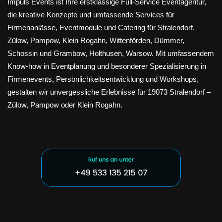
Impuls Events ist Ihre erstklassige Full-Service Eventagentur,
die kreative Konzepte und umfassende Services für
Firmenanlässe, Eventmodule und Catering für Stralendorf,
Zülow, Pampow, Klein Rogahn, Wittenförden, Dümmer,
Schossin und Grambow, Holthusen, Warsow. Mit umfassendem
Know-how in Eventplanung und besonderer Spezialisierung in
Firmenevents, Persönlichkeitsentwicklung und Workshops,
gestalten wir unvergessliche Erlebnisse für 19073 Stralendorf –
Zülow, Pampow oder Klein Rogahn.