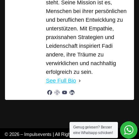
steht. Seine Mission ist es,
Menschen bei ihrer persönlichen
und beruflichen Entwicklung zu
unterstützen. Mit Empathie,
praxisnahen Strategien und
Leidenschaft inspiriert Fadi
andere, ihre Träume zu
verwirklichen und nachhaltig
erfolgreich zu sein.
See Full Bio
Genug gelesen? Besser
eine Whatsapp schicken!
© 2026 – Impulsevents | All Rights Reserved |