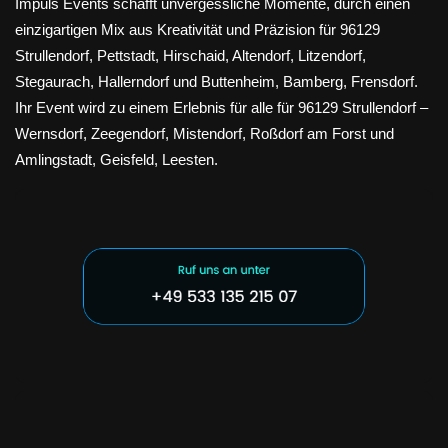
Impuls Events schafft unvergessliche Momente, durch einen
einzigartigen Mix aus Kreativität und Präzision für 96129
Strullendorf, Pettstadt, Hirschaid, Altendorf, Litzendorf,
Stegaurach, Hallerndorf und Buttenheim, Bamberg, Frensdorf.
Ihr Event wird zu einem Erlebnis für alle für 96129 Strullendorf –
Wernsdorf, Zeegendorf, Mistendorf, Roßdorf am Forst und
Amlingstadt, Geisfeld, Leesten.