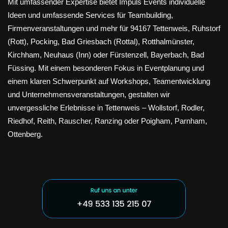
Mit umfassender Expertise bietet Impuls Events individuelle
Ideen und umfassende Services für Teambuilding,
Firmenveranstaltungen und mehr für 94167 Tettenweis, Ruhstorf
(Rott), Pocking, Bad Griesbach (Rottal), Rotthalmünster,
Kirchham, Neuhaus (Inn) oder Fürstenzell, Bayerbach, Bad
Füssing. Mit einem besonderen Fokus in Eventplanung und
einem klaren Schwerpunkt auf Workshops, Teamentwicklung
und Unternehmensveranstaltungen, gestalten wir
unvergessliche Erlebnisse in Tettenweis – Wollstorf, Rodler,
Riedhof, Reith, Rauscher, Ranzing oder Poigham, Parnham,
Ottenberg.