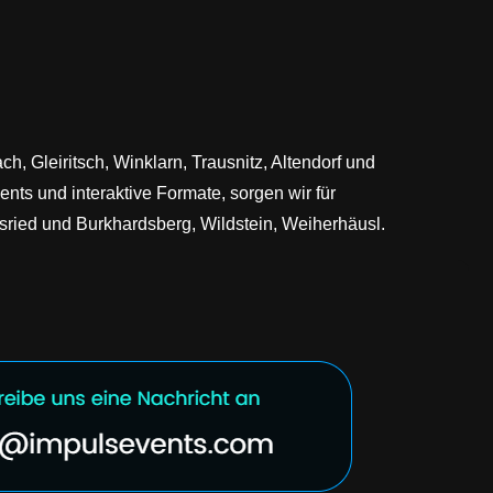
, Gleiritsch, Winklarn, Trausnitz, Altendorf und
nts und interaktive Formate, sorgen wir für
ried und Burkhardsberg, Wildstein, Weiherhäusl.