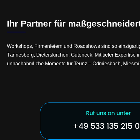
Ihr Partner für maßgeschneider
Workshops, Firmenfeiern und Roadshows sind so einzigartig 
Tännesberg, Dieterskirchen, Guteneck. Mit tiefer Expertise 
unnachahmliche Momente für Teunz – Ödmiesbach, Miesmühle