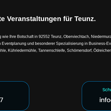
te Veranstaltungen für Teunz.
wie Ihre Botschaft in 92552 Teunz, Oberviechtach, Niedermurach
in Eventplanung und besonderer Spezialisierung in Business-Eve
, Kühriedermühle, Tannenschleife, Schömersdorf, Ödreichers