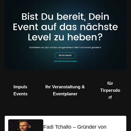
für
Impuls
Ihr Veranstaltung &
Tirpersdo
Events
Eventplaner
rf
Fadi Tchallo – Gründer von