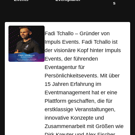
s
Fadi Tchallo – Gründer von
Impuls Events. Fadi Tchallo ist
der visionäre Kopf hinter Impuls
Events, der führenden
Eventagentur für
Persönlichkeitsevents. Mit über
15 Jahren Erfahrung im
Eventmanagement hat er eine
Plattform geschaffen, die für
erstklassige Veranstaltungen,
innovative Konzepte und
Zusammenarbeit mit Größen wie
Dirk Kreuter und Alex Fischer