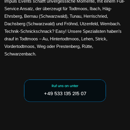
Impuls Events schafft unvergessliche Momente, mit einem Full-
Service Ansatz, der überzeugt für Todtmoos, Ibach, Häg-
Ehrsberg, Bernau (Schwarzwald), Tunau, Herrischried,
Dachsberg (Schwarzwald) und Fröhnd, Utzenfeld, Wembach.
Technik-Schnickschnack? Easy! Unsere Spezialisten haben’s
drauf in Todtmoos – Au, Hintertodtmoos, Lehen, Strick,
Vordertodtmoos, Weg oder Prestenberg, Rütte,
Schwarzenbach.