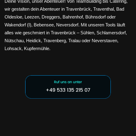
Deine Vision, unser Abenteuer! Von Teambuilding bis Catering,
wir gestalten dein Abenteuer in Travenbrück, Traventhal, Bad
Oldesloe, Leezen, Dreggers, Bahrenhof, Bühnsdorf oder
Wakendorf (I), Bebensee, Neversdorf. Mit unseren Tools läuft
alles wie geschmiert in Travenbrück – Sühlen, Schlamersdorf,
Nütschau, Heidick, Travenberg, Tralau oder Neverstaven,
Lohsack, Kupfermühle.