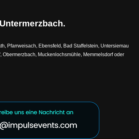
 Untermerzbach.
h, Pfarrweisach, Ebensfeld, Bad Staffelstein, Untersiemau
orf, Obermerzbach, Muckenlochsmühle, Memmelsdorf oder