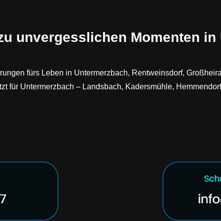
 zu unvergesslichen Momenten in
erungen fürs Leben in Untermerzbach, Rentweinsdorf, Großheirat
gesetzt für Untermerzbach – Landsbach, Kadersmühle, Hemmend