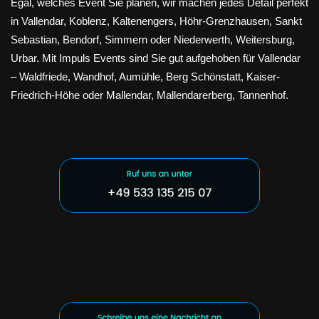
Egal, welches Event Sie planen, wir machen jedes Detail perfekt
in Vallendar, Koblenz, Kaltenengers, Höhr-Grenzhausen, Sankt
Sebastian, Bendorf, Simmern oder Niederwerth, Weitersburg,
Urbar. Mit Impuls Events sind Sie gut aufgehoben für Vallendar
– Waldfriede, Wandhof, Aumühle, Berg Schönstatt, Kaiser-
Friedrich-Höhe oder Mallendar, Mallendarerberg, Tannenhof.