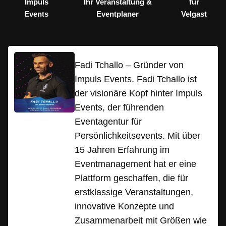
Impuls
Ihr Veranstaltung &
für
Events
Eventplaner
Velgast
Fadi Tchallo – Gründer von
Impuls Events. Fadi Tchallo ist
der visionäre Kopf hinter Impuls
Events, der führenden
Eventagentur für
Persönlichkeitsevents. Mit über
15 Jahren Erfahrung im
Eventmanagement hat er eine
Plattform geschaffen, die für
erstklassige Veranstaltungen,
innovative Konzepte und
Zusammenarbeit mit Größen wie