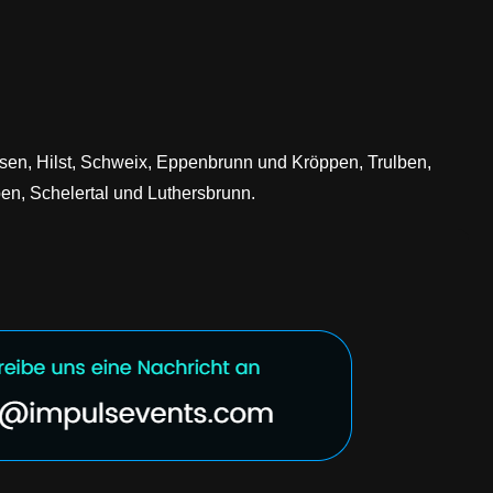
usen, Hilst, Schweix, Eppenbrunn und Kröppen, Trulben,
pen, Schelertal und Luthersbrunn.