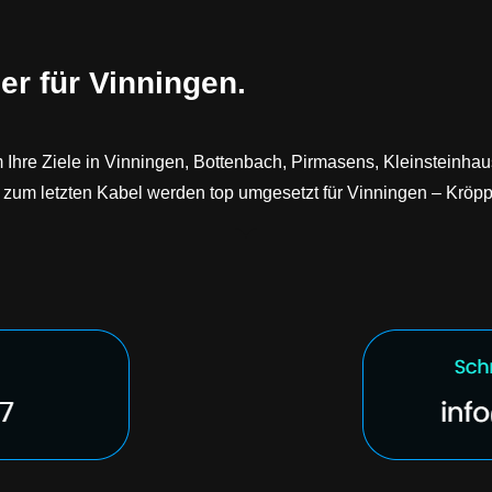
er für Vinningen.
m Ihre Ziele in Vinningen, Bottenbach, Pirmasens, Kleinsteinha
is zum letzten Kabel werden top umgesetzt für Vinningen – Kröp