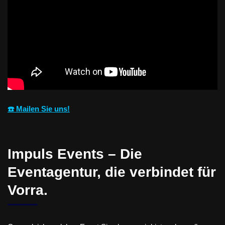
☎️ Mailen Sie uns!
Impuls Events – Die
Eventagentur, die verbindet für
Vorra.