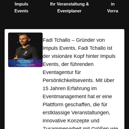
Impuls
Ihr Veranstaltung &
in
Events
Eventplaner
Vorra
Fadi Tchallo – Gründer von
Impuls Events. Fadi Tchallo ist
der visionäre Kopf hinter Impuls
Events, der führenden
Eventagentur für
Persönlichkeitsevents. Mit über
15 Jahren Erfahrung im
Eventmanagement hat er eine
Plattform geschaffen, die für
erstklassige Veranstaltungen,
innovative Konzepte und
Zusammenarbeit mit Größen wie