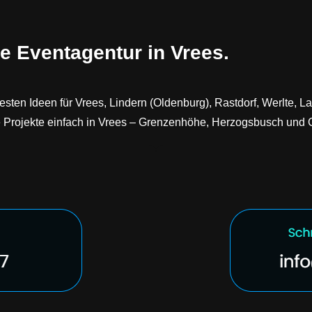
e Eventagentur in Vrees.
e besten Ideen für Vrees, Lindern (Oldenburg), Rastdorf, Werlte,
e Projekte einfach in Vrees – Grenzenhöhe, Herzogsbusch und