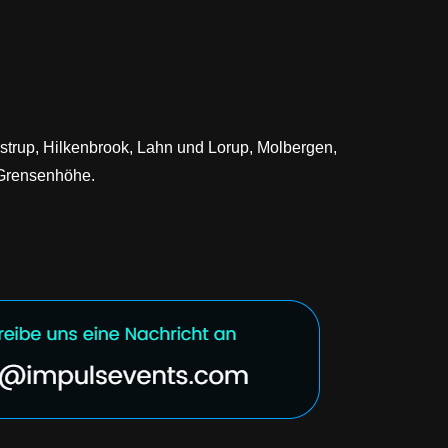
 Lastrup, Hilkenbrook, Lahn und Lorup, Molbergen,
 Grensenhöhe.