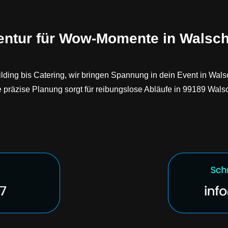
entur für Wow-Momente in Walsch
ilding bis Catering, wir bringen Spannung in dein Event in Wa
präzise Planung sorgt für reibungslose Abläufe in 99189 Wals