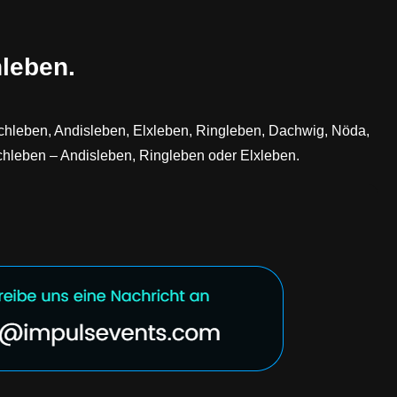
leben.
lschleben, Andisleben, Elxleben, Ringleben, Dachwig, Nöda,
chleben – Andisleben, Ringleben oder Elxleben.