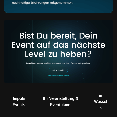
in
Impuls
Ihr Veranstaltung &
Wessel
Events
Eventplaner
n