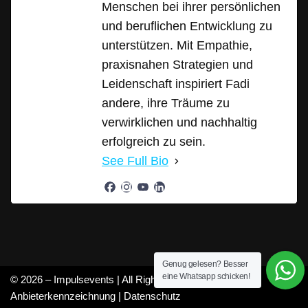
Menschen bei ihrer persönlichen
und beruflichen Entwicklung zu
unterstützen. Mit Empathie,
praxisnahen Strategien und
Leidenschaft inspiriert Fadi
andere, ihre Träume zu
verwirklichen und nachhaltig
erfolgreich zu sein.
See Full Bio
Genug gelesen? Besser
eine Whatsapp schicken!
© 2026 – Impulsevents | All Rights Reserved |
Anbieterkennzeichnung
|
Datenschutz