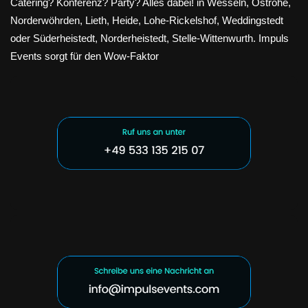
Catering? Konferenz? Party? Alles dabei! in Wesseln, Ostrohe,
Norderwöhrden, Lieth, Heide, Lohe-Rickelshof, Weddingstedt
oder Süderheistedt, Norderheistedt, Stelle-Wittenwurth. Impuls
Events sorgt für den Wow-Faktor