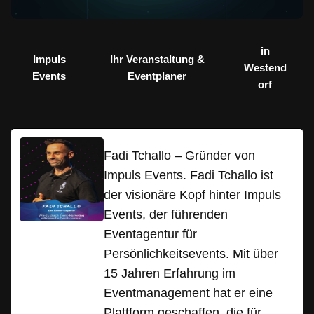
in
Impuls
Ihr Veranstaltung &
Westend
Events
Eventplaner
orf
Fadi Tchallo – Gründer von
Impuls Events. Fadi Tchallo ist
der visionäre Kopf hinter Impuls
Events, der führenden
Eventagentur für
Persönlichkeitsevents. Mit über
15 Jahren Erfahrung im
Eventmanagement hat er eine
Plattform geschaffen, die für