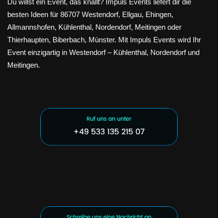
Du willst ein Event, das knallt? Impuls Events liefert dir die
besten Ideen für 86707 Westendorf, Ellgau, Ehingen,
Allmannshofen, Kühlenthal, Nordendorf, Meitingen oder
Thierhaupten, Biberbach, Münster. Mit Impuls Events wird Ihr
Event einzigartig in Westendorf – Kühlenthal, Nordendorf und
Meitingen.