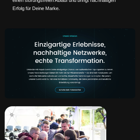
einen störungsfreien Ablauf und bringt nachhaltigen
Erfolg für Deine Marke.