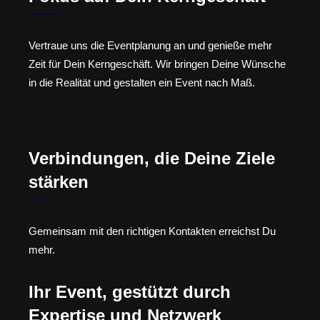
Vertraue uns die Eventplanung an und genieße mehr
Zeit für Dein Kerngeschäft. Wir bringen Deine Wünsche
in die Realität und gestalten ein Event nach Maß.
Verbindungen, die Deine Ziele
stärken
Gemeinsam mit den richtigen Kontakten erreichst Du
mehr.
Ihr Event, gestützt durch
Expertise und Netzwerk