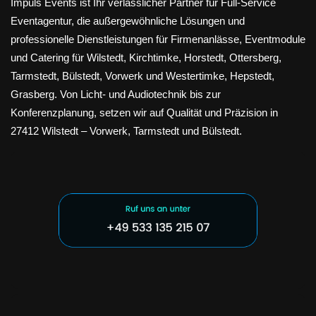
Impuls Events ist Ihr verlässlicher Partner für Full-Service
Eventagentur, die außergewöhnliche Lösungen und
professionelle Dienstleistungen für Firmenanlässe, Eventmodule
und Catering für Wilstedt, Kirchtimke, Horstedt, Ottersberg,
Tarmstedt, Bülstedt, Vorwerk und Westertimke, Hepstedt,
Grasberg. Von Licht- und Audiotechnik bis zur
Konferenzplanung, setzen wir auf Qualität und Präzision in
27412 Wilstedt – Vorwerk, Tarmstedt und Bülstedt.