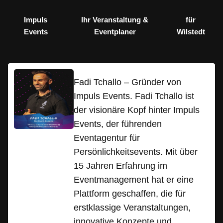
Impuls
Ihr Veranstaltung &
für
Events
Eventplaner
Wilstedt
Fadi Tchallo – Gründer von
Impuls Events. Fadi Tchallo ist
der visionäre Kopf hinter Impuls
Events, der führenden
Eventagentur für
Persönlichkeitsevents. Mit über
15 Jahren Erfahrung im
Eventmanagement hat er eine
Plattform geschaffen, die für
erstklassige Veranstaltungen,
innovative Konzepte und