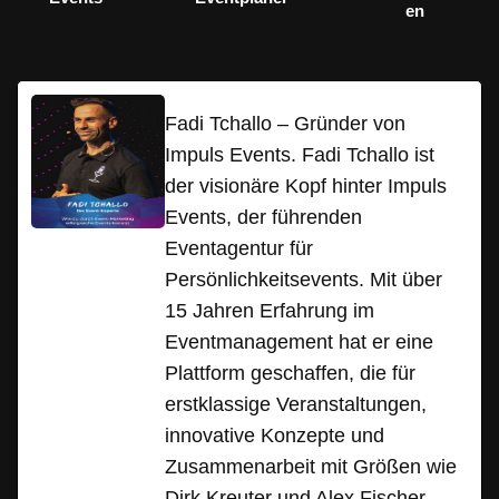
en
Fadi Tchallo – Gründer von
Impuls Events. Fadi Tchallo ist
der visionäre Kopf hinter Impuls
Events, der führenden
Eventagentur für
Persönlichkeitsevents. Mit über
15 Jahren Erfahrung im
Eventmanagement hat er eine
Plattform geschaffen, die für
erstklassige Veranstaltungen,
innovative Konzepte und
Zusammenarbeit mit Größen wie
Dirk Kreuter und Alex Fischer