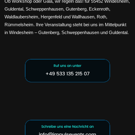
Ob Workshop oder Gala, wir regeln das! für 55452 Windesheim,
Guldental, Schweppenhausen, Gutenberg, Eckenroth,
Waldlaubersheim, Hergenfeld und Wallhausen, Roth,
Rümmelsheim. Ihre Veranstaltung steht bei uns im Mittelpunkt
in Windesheim – Gutenberg, Schweppenhausen und Guldental.