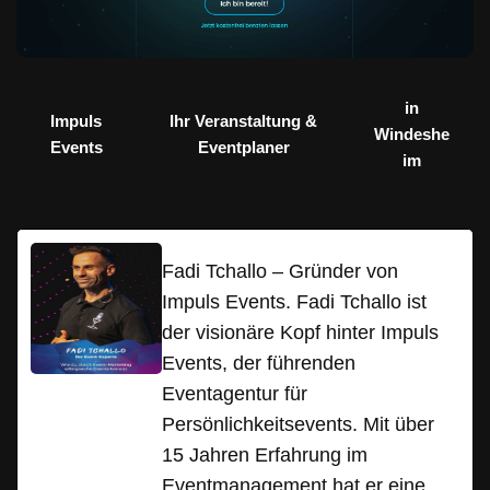
in
Impuls
Ihr Veranstaltung &
Windeshe
Events
Eventplaner
im
Fadi Tchallo – Gründer von
Impuls Events. Fadi Tchallo ist
der visionäre Kopf hinter Impuls
Events, der führenden
Eventagentur für
Persönlichkeitsevents. Mit über
15 Jahren Erfahrung im
Eventmanagement hat er eine