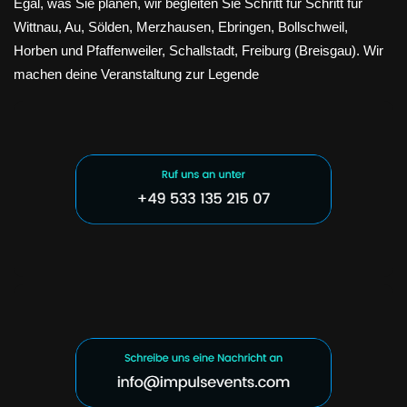
Egal, was Sie planen, wir begleiten Sie Schritt für Schritt für
Wittnau, Au, Sölden, Merzhausen, Ebringen, Bollschweil,
Horben und Pfaffenweiler, Schallstadt, Freiburg (Breisgau). Wir
machen deine Veranstaltung zur Legende