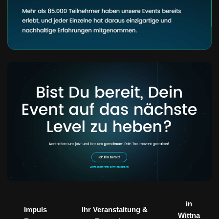
in
Impuls
Ihr Veranstaltung &
Wittna