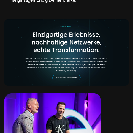
langfristigen Erfolg Deiner Marke.