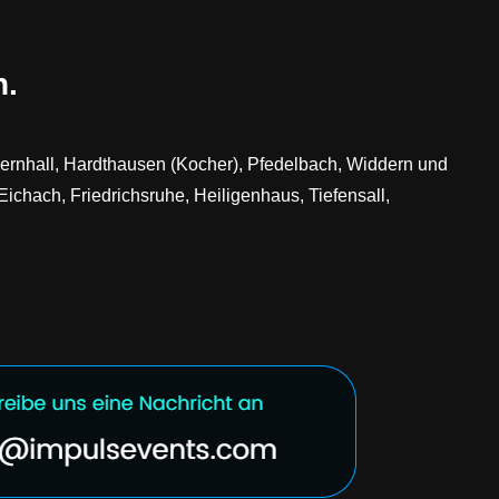
n.
iedernhall, Hardthausen (Kocher), Pfedelbach, Widdern und
Eichach, Friedrichsruhe, Heiligenhaus, Tiefensall,