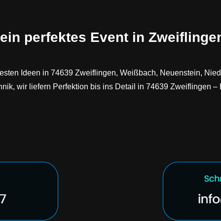
ein perfektes Event in Zweiflinge
die besten Ideen in 74639 Zweiflingen, Weißbach, Neuenstein, N
k, wir liefern Perfektion bis ins Detail in 74639 Zweiflingen – 