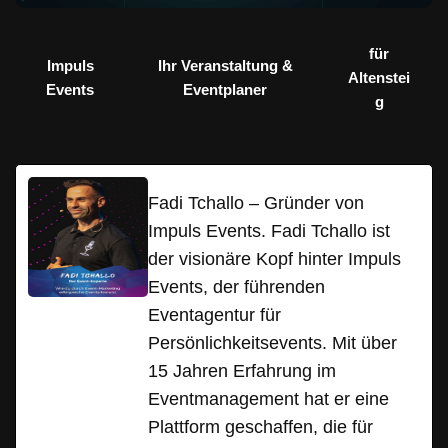
für
Impuls
Ihr Veranstaltung &
Altenstei
Events
Eventplaner
g
Fadi Tchallo – Gründer von
Impuls Events. Fadi Tchallo ist
der visionäre Kopf hinter Impuls
Events, der führenden
Eventagentur für
Persönlichkeitsevents. Mit über
15 Jahren Erfahrung im
Eventmanagement hat er eine
Plattform geschaffen, die für