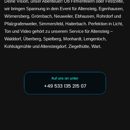
Deine Vision, unser Abenteuer! Ob Firmenfeiern oder Festzelte,
wir bringen Spannung in dein Event für Altensteig, Egenhausen,
Wörnersberg, Grömbach, Neuweiler, Ebhausen, Rohrdorf und
Pfalzgrafenweiler, Simmersfeld, Haiterbach. Perfektion in Licht,
Ton und Video gehört zu unserem Service für Altensteig –
Walddorf, Überberg, Spielberg, Monhardt, Lengenloch,
Kohlsägmühle und Altensteigdorf, Ziegelhütte, Wart.