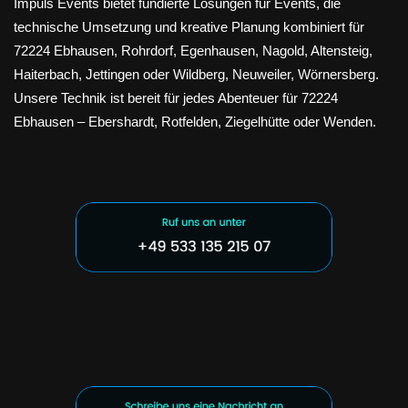
Impuls Events bietet fundierte Lösungen für Events, die
technische Umsetzung und kreative Planung kombiniert für
72224 Ebhausen, Rohrdorf, Egenhausen, Nagold, Altensteig,
Haiterbach, Jettingen oder Wildberg, Neuweiler, Wörnersberg.
Unsere Technik ist bereit für jedes Abenteuer für 72224
Ebhausen – Ebershardt, Rotfelden, Ziegelhütte oder Wenden.