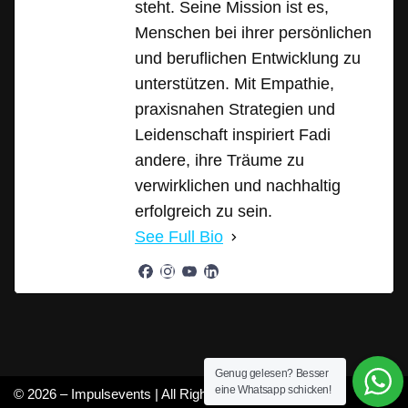
steht. Seine Mission ist es,
Menschen bei ihrer persönlichen
und beruflichen Entwicklung zu
unterstützen. Mit Empathie,
praxisnahen Strategien und
Leidenschaft inspiriert Fadi
andere, ihre Träume zu
verwirklichen und nachhaltig
erfolgreich zu sein.
See Full Bio
Genug gelesen? Besser
eine Whatsapp schicken!
© 2026 – Impulsevents | All Rights Reserved |