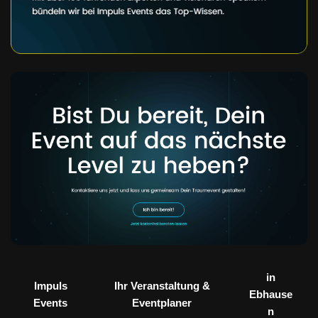
in
Impuls
Ihr Veranstaltung &
Ebhause
Events
Eventplaner
n