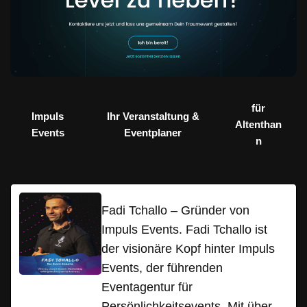
für
Impuls
Ihr Veranstaltung &
Altenthan
Events
Eventplaner
n
Fadi Tchallo – Gründer von
Impuls Events. Fadi Tchallo ist
der visionäre Kopf hinter Impuls
Events, der führenden
Eventagentur für
Persönlichkeitsevents. Mit über