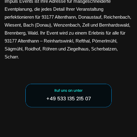
Impuls Events ist Ihre Adresse für maßgeschneiderte
Eventplanung, die jedes Detail Ihrer Veranstaltung
perfektionieren für 93177 Altenthann, Donaustauf, Reichenbach,
Wiesent, Bach (Donau), Wenzenbach, Zell und Bernhardswald,
Brennberg, Wald. Ihr Event wird zu einem Erlebnis für alle für
93177 Altenthann – Reinhartswinkl, Refthal, Pömerlmühl,
Sägmühl, Roidhof, Röhren und Ziegelhaus, Scherbatzen,
Scharr.