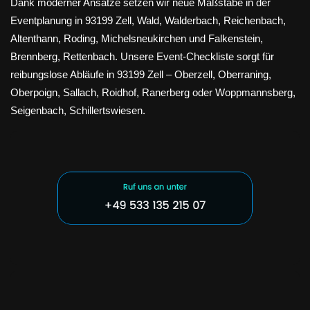
Dank moderner Ansätze setzen wir neue Maßstäbe in der
Eventplanung in 93199 Zell, Wald, Walderbach, Reichenbach,
Altenthann, Roding, Michelsneukirchen und Falkenstein,
Brennberg, Rettenbach. Unsere Event-Checkliste sorgt für
reibungslose Abläufe in 93199 Zell – Oberzell, Oberraning,
Oberpoign, Sallach, Roidhof, Ranerberg oder Woppmannsberg,
Seigenbach, Schillertswiesen.