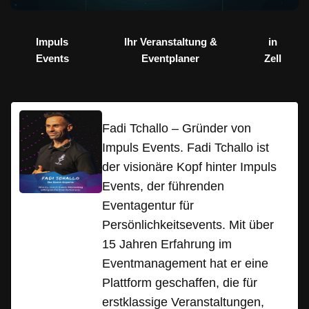
Impuls
Ihr Veranstaltung &
in
Events
Eventplaner
Zell
Fadi Tchallo – Gründer von
Impuls Events. Fadi Tchallo ist
der visionäre Kopf hinter Impuls
Events, der führenden
Eventagentur für
Persönlichkeitsevents. Mit über
15 Jahren Erfahrung im
Eventmanagement hat er eine
Plattform geschaffen, die für
erstklassige Veranstaltungen,