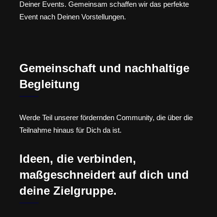
Deiner Events. Gemeinsam schaffen wir das perfekte
Event nach Deinen Vorstellungen.
Gemeinschaft und nachhaltige
Begleitung
Werde Teil unserer fördernden Community, die über die
Teilnahme hinaus für Dich da ist.
Ideen, die verbinden,
maßgeschneidert auf dich und
deine Zielgruppe.