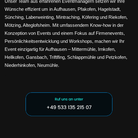
Unser Team aus erfahrenen Eventmanagern setzen wir Ihre
Wünsche effizient um in Aufhausen, Pfakofen, Hagelstadt,
Sünching, Laberweinting, Mintraching, Köfering und Riekofen,
Mötzing, Alteglofsheim. Mit umfassendem Know-how in der
Konzeption von Events und einem Fokus auf Firmenevents,
Persönlichkeitsentwicklung und Workshops, machen wir Ihr
Event einzigartig für Aufhausen – Mittermühle, Irnkofen,
Hellkofen, Gansbach, Triftlfing, Schlappmühle und Petzkofen,
Niederhinkofen, Neumühle.