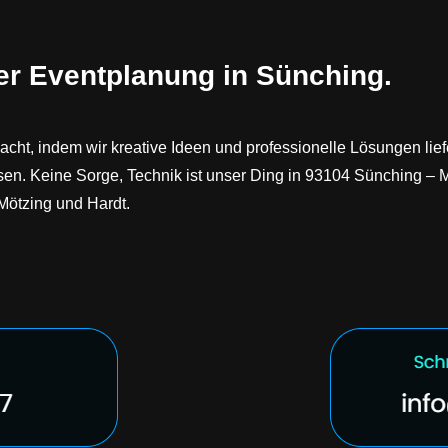
der Eventplanung in Sünching.
cht, indem wir kreative Ideen und professionelle Lösungen liefe
sen. Keine Sorge, Technik ist unser Ding in 93104 Sünching – 
Mötzing und Hardt.