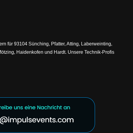
rn für 93104 Sünching, Pfatter, Atting, Laberweinting,
Mötzing, Haidenkofen und Hardt. Unsere Technik-Profis