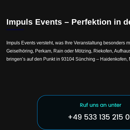
Impuls Events – Perfektion in 
Impuls Events versteht, was Ihre Veranstaltung besonders ma
Geiselhöring, Perkam, Rain oder Mötzing, Riekofen, Aufhau
bringen’s auf den Punkt in 93104 Sünching – Haidenkofen, 