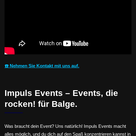
☎️ Nehmen Sie Kontakt mit uns auf.
Impuls Events – Events, die
rocken! für Balge.
Was braucht dein Event? Uns natürlich! Impuls Events macht
alles möglich, und du dich auf den Spaß konzentrieren kannst in