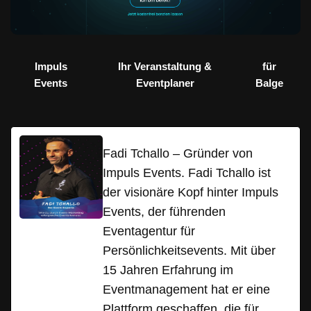
Impuls
Ihr Veranstaltung &
für
Events
Eventplaner
Balge
Fadi Tchallo – Gründer von
Impuls Events. Fadi Tchallo ist
der visionäre Kopf hinter Impuls
Events, der führenden
Eventagentur für
Persönlichkeitsevents. Mit über
15 Jahren Erfahrung im
Eventmanagement hat er eine
Plattform geschaffen, die für