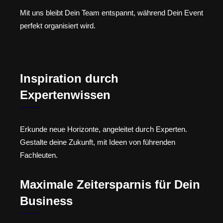
Mit uns bleibt Dein Team entspannt, während Dein Event
perfekt organisiert wird.
Inspiration durch
Expertenwissen
Erkunde neue Horizonte, angeleitet durch Experten.
Gestalte deine Zukunft, mit Ideen von führenden
Fachleuten.
Maximale Zeitersparnis für Dein
Business