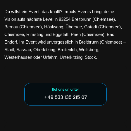
Du willst ein Event, das knallt? Impuls Events bringt deine
Vision aufs nächste Level in 83254 Breitbrunn (Chiemsee),
Bernau (Chiemsee), Höslwang, Übersee, Gstadt (Chiemsee),
Chiemsee, Rimsting und Eggstätt, Prien (Chiemsee), Bad
Endorf. Ihr Event wird unvergesslich in Breitbrunn (Chiemsee) –
Stadl, Sassau, Oberkitzing, Breitenloh, Wolfsberg,
Westerhausen oder Urfahrn, Unterkitzing, Stock.