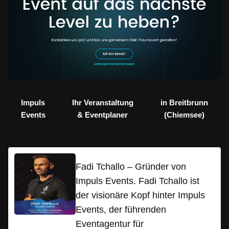
Impuls
Ihr Veranstaltung
in Breitbrunn
Events
& Eventplaner
(Chiemsee)
Fadi Tchallo – Gründer von
Impuls Events. Fadi Tchallo ist
der visionäre Kopf hinter Impuls
Events, der führenden
Eventagentur für