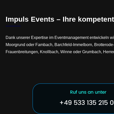
Impuls Events – Ihre kompetent
Dank unserer Expertise im Eventmanagement entwickeln wir
Moorgrund oder Fambach, Barchfeld-Immelborn, Brotterode-Tr
Frauenbreitungen, Knollbach, Winne oder Grumbach, Herre