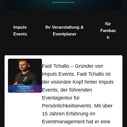
für
Impuls
Ihr Veranstaltung &
Fambac
Events
Eventplaner
h
Fadi Tchallo – Gründer von
Impuls Events. Fadi Tchallo ist
der visionäre Kopf hinter Impuls
Events, der führenden
Eventagentur für
Persönlichkeitsevents. Mit über
15 Jahren Erfahrung im
Eventmanagement hat er eine