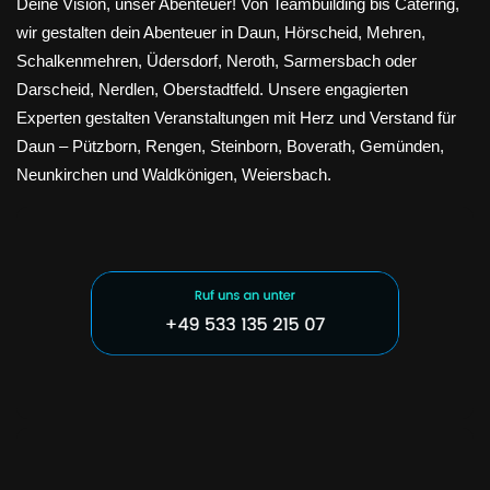
Deine Vision, unser Abenteuer! Von Teambuilding bis Catering,
wir gestalten dein Abenteuer in Daun, Hörscheid, Mehren,
Schalkenmehren, Üdersdorf, Neroth, Sarmersbach oder
Darscheid, Nerdlen, Oberstadtfeld. Unsere engagierten
Experten gestalten Veranstaltungen mit Herz und Verstand für
Daun – Pützborn, Rengen, Steinborn, Boverath, Gemünden,
Neunkirchen und Waldkönigen, Weiersbach.