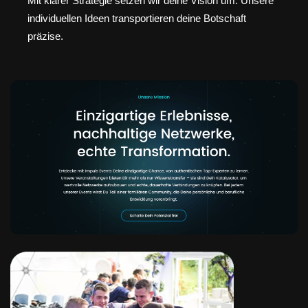
Mit klarer Strategie setzen wir deine Vision um. Unsere
individuellen Ideen transportieren deine Botschaft
präzise.