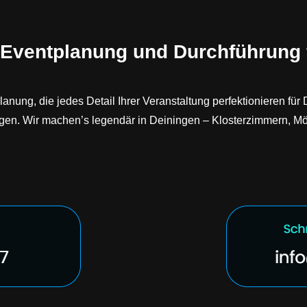
 Eventplanung und Durchführung 
anung, die jedes Detail Ihrer Veranstaltung perfektionieren für
gen. Wir machen’s legendär in Deiningen – Klosterzimmern, M