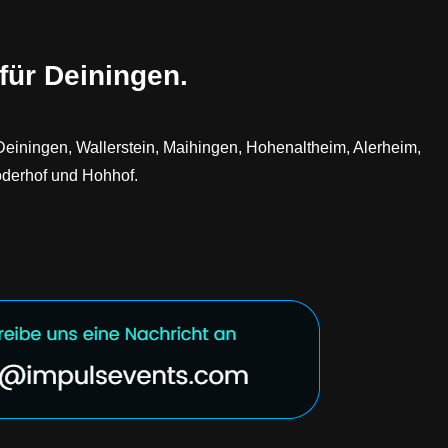
für Deiningen.
 Deiningen, Wallerstein, Maihingen, Hohenaltheim, Alerheim,
öderhof und Hohhof.