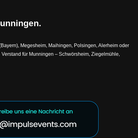
Munningen.
n (Bayern), Megesheim, Maihingen, Polsingen, Alerheim oder
d Verstand für Munningen – Schwörsheim, Ziegelmühle,