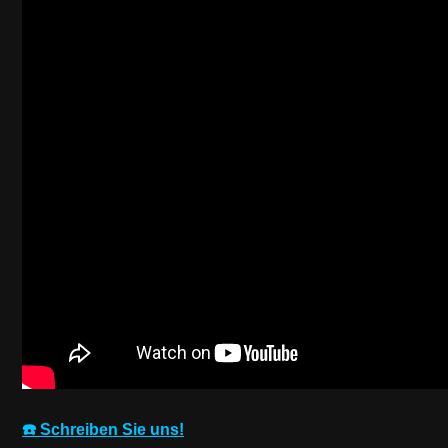
☎️ Schreiben Sie uns!