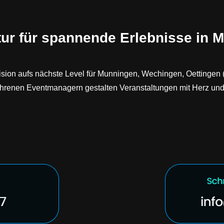
ur für spannende Erlebnisse in 
e Vision aufs nächste Level für Munningen, Wechingen, Oettinge
fahrenen Eventmanagern gestalten Veranstaltungen mit Herz un