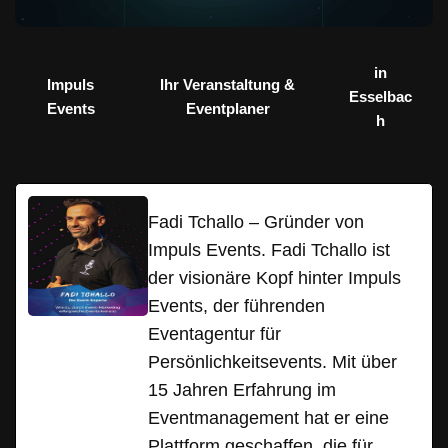
in
Impuls
Ihr Veranstaltung &
Esselbac
Events
Eventplaner
h
Fadi Tchallo – Gründer von
Impuls Events. Fadi Tchallo ist
der visionäre Kopf hinter Impuls
Events, der führenden
Eventagentur für
Persönlichkeitsevents. Mit über
15 Jahren Erfahrung im
Eventmanagement hat er eine
Plattform geschaffen, die für