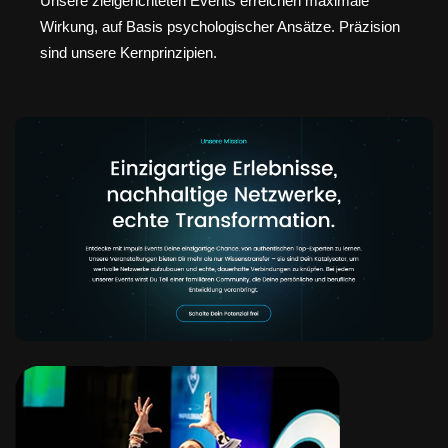
Unsere zielgerichteten Events erreichen maximale
Wirkung, auf Basis psychologischer Ansätze. Präzision
sind unsere Kernprinzipien.