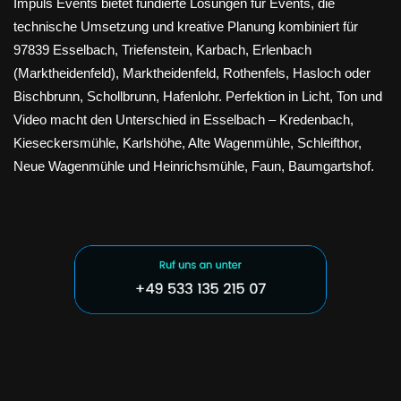
Impuls Events bietet fundierte Lösungen für Events, die
technische Umsetzung und kreative Planung kombiniert für
97839 Esselbach, Triefenstein, Karbach, Erlenbach
(Marktheidenfeld), Marktheidenfeld, Rothenfels, Hasloch oder
Bischbrunn, Schollbrunn, Hafenlohr. Perfektion in Licht, Ton und
Video macht den Unterschied in Esselbach – Kredenbach,
Kieseckersmühle, Karlshöhe, Alte Wagenmühle, Schleifthor,
Neue Wagenmühle und Heinrichsmühle, Faun, Baumgartshof.