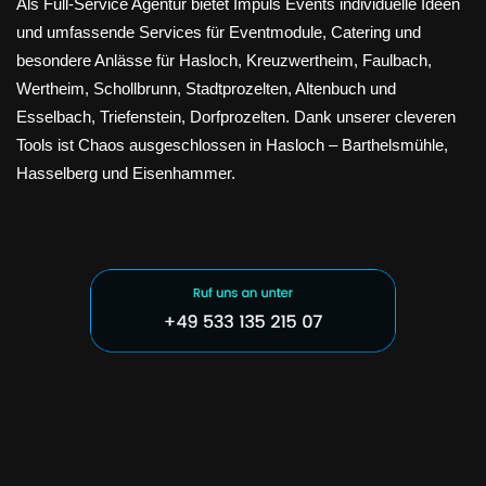
Als Full-Service Agentur bietet Impuls Events individuelle Ideen
und umfassende Services für Eventmodule, Catering und
besondere Anlässe für Hasloch, Kreuzwertheim, Faulbach,
Wertheim, Schollbrunn, Stadtprozelten, Altenbuch und
Esselbach, Triefenstein, Dorfprozelten. Dank unserer cleveren
Tools ist Chaos ausgeschlossen in Hasloch – Barthelsmühle,
Hasselberg und Eisenhammer.