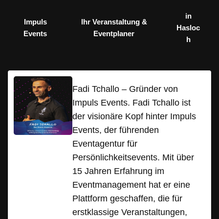
in
Impuls
Ihr Veranstaltung &
Hasloc
Events
Eventplaner
h
Fadi Tchallo – Gründer von
Impuls Events. Fadi Tchallo ist
der visionäre Kopf hinter Impuls
Events, der führenden
Eventagentur für
Persönlichkeitsevents. Mit über
15 Jahren Erfahrung im
Eventmanagement hat er eine
Plattform geschaffen, die für
erstklassige Veranstaltungen,