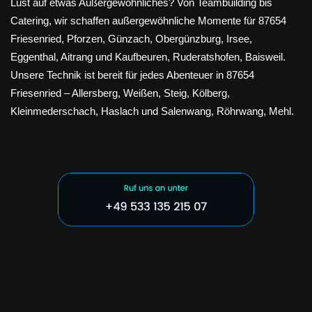
Lust auf etwas Außergewöhnliches? Von Teambuilding bis
Catering, wir schaffen außergewöhnliche Momente für 87654
Friesenried, Pforzen, Günzach, Obergünzburg, Irsee,
Eggenthal, Aitrang und Kaufbeuren, Ruderatshofen, Baisweil.
Unsere Technik ist bereit für jedes Abenteuer in 87654
Friesenried – Allersberg, Weißen, Steig, Kölberg,
Kleinmederschach, Haslach und Salenwang, Röhrwang, Mehl.