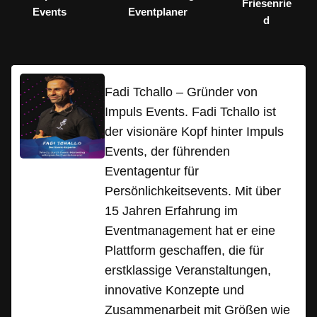
Friesenrie
Events
Eventplaner
d
Fadi Tchallo – Gründer von
Impuls Events. Fadi Tchallo ist
der visionäre Kopf hinter Impuls
Events, der führenden
Eventagentur für
Persönlichkeitsevents. Mit über
15 Jahren Erfahrung im
Eventmanagement hat er eine
Plattform geschaffen, die für
erstklassige Veranstaltungen,
innovative Konzepte und
Zusammenarbeit mit Größen wie