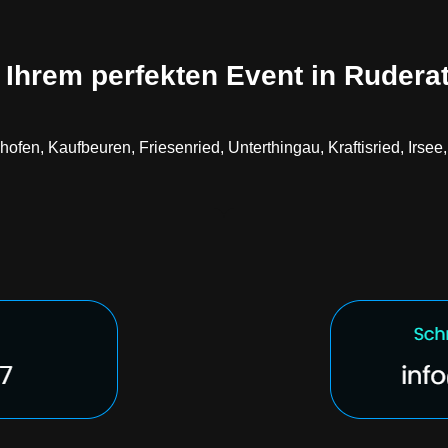
Ihrem perfekten Event in Rudera
en, Kaufbeuren, Friesenried, Unterthingau, Kraftisried, Irsee,