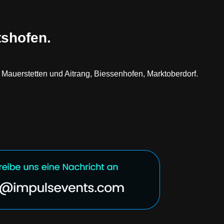
tshofen.
 Mauerstetten und Aitrang, Biessenhofen, Marktoberdorf.