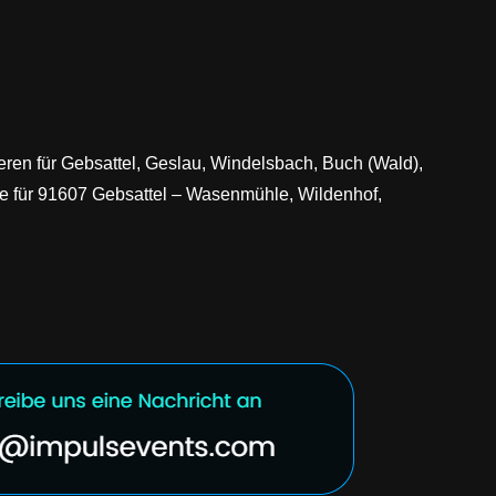
ieren für Gebsattel, Geslau, Windelsbach, Buch (Wald),
olle für 91607 Gebsattel – Wasenmühle, Wildenhof,