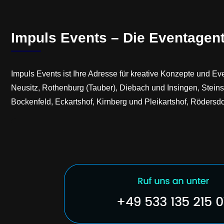
Impuls Events – Die Eventagentu
Impuls Events ist Ihre Adresse für kreative Konzepte und Ev
Neusitz, Rothenburg (Tauber), Diebach und Insingen, Steinsfe
Bockenfeld, Eckartshof, Kirnberg und Pleikartshof, Rödersdo