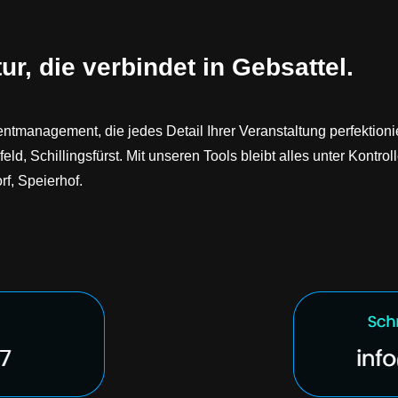
r, die verbindet in Gebsattel.
entmanagement, die jedes Detail Ihrer Veranstaltung perfektion
ld, Schillingsfürst. Mit unseren Tools bleibt alles unter Kontr
rf, Speierhof.