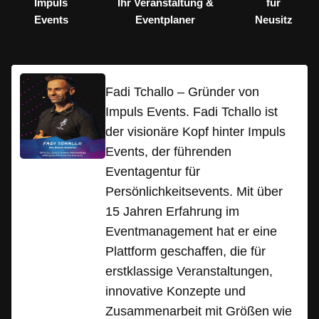
Impuls
Ihr Veranstaltung &
für
Events
Eventplaner
Neusitz
Fadi Tchallo – Gründer von
Impuls Events. Fadi Tchallo ist
der visionäre Kopf hinter Impuls
Events, der führenden
Eventagentur für
Persönlichkeitsevents. Mit über
15 Jahren Erfahrung im
Eventmanagement hat er eine
Plattform geschaffen, die für
erstklassige Veranstaltungen,
innovative Konzepte und
Zusammenarbeit mit Größen wie